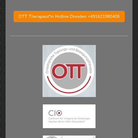
OTT Therapeut*in Hotline Dresden +491621980406