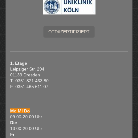
OTT®ZERTIFIZIERT
1. Etage
Leipziger Str. 294
01139 Dresden
T 0351.821 463 80
F 0351.465 611 07
Mo Mi Do
09.00-20.00 Uhr
Die
13.00-20.00 Uhr
Fr